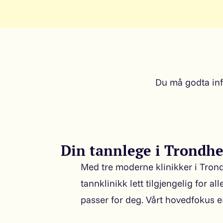
Du må godta inf
Din tannlege i Trondhe
Med tre moderne klinikker i Trond
tannklinikk lett tilgjengelig for a
passer for deg. Vårt hovedfokus 