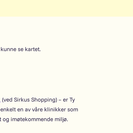
kunne se kartet.
l
(ved Sirkus Shopping) – er Ty
u enkelt en av våre klinikker som
pet og imøtekommende miljø.