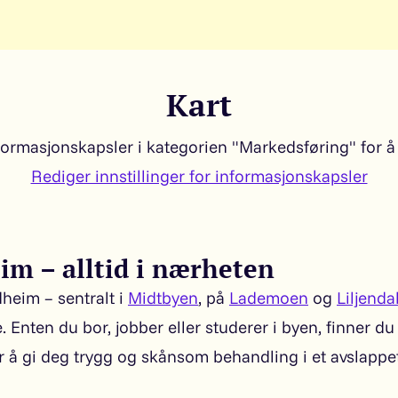
Kart
ormasjonskapsler i kategorien "Markedsføring" for å 
Rediger innstillinger for informasjonskapsler
im – alltid i nærheten
heim – sentralt i
Midtbyen
, på
Lademoen
og
Liljenda
lle. Enten du bor, jobber eller studerer i byen, finner d
er å gi deg trygg og skånsom behandling i et avslap