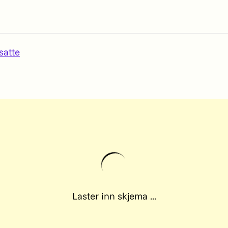
satte