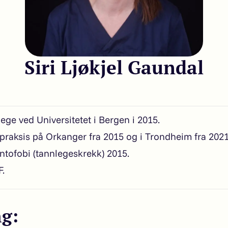
Siri Ljøkjel Gaundal
ege ved Universitetet i Bergen i 2015.
t praksis på Orkanger fra 2015 og i Trondheim fra 2021
tofobi (tannlegeskrekk) 2015.
.
ng: