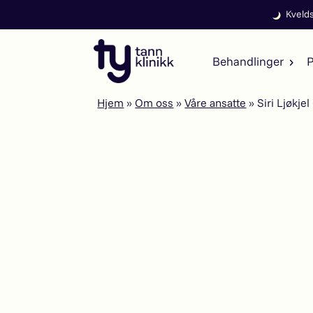
Kvelds
Behandlinger
P
Hjem
»
Om oss
»
Våre ansatte
»
Siri Ljøkje