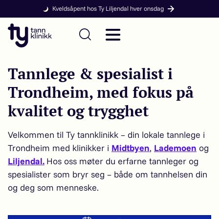
Kveldsåpent hos Ty Liljendal hver onsdag
Tannlege & spesialist i
Trondheim, med fokus på
kvalitet og trygghet
Velkommen til Ty tannklinikk – din lokale tannlege i
Trondheim med klinikker i
Midtbyen
,
Lademoen
og
Liljendal.
Hos oss møter du erfarne tannleger og
spesialister som bryr seg – både om tannhelsen din
og deg som menneske.