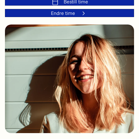
Bestill time
Endre time