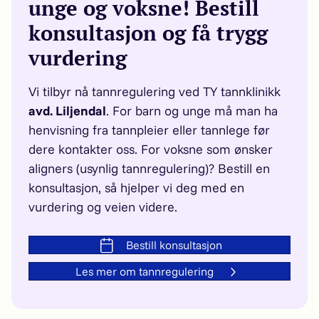
unge og voksne! Bestill
konsultasjon og få trygg
vurdering
Vi tilbyr nå tannregulering ved TY tannklinikk
avd. Liljendal
. For barn og unge må man ha
henvisning fra tannpleier eller tannlege før
dere kontakter oss. For voksne som ønsker
aligners (usynlig tannregulering)? Bestill en
konsultasjon, så hjelper vi deg med en
vurdering og veien videre.
Bestill konsultasjon
Les mer om tannregulering