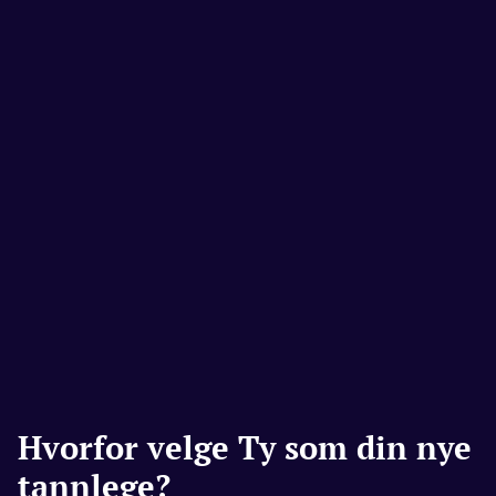
Hvorfor velge Ty som din nye
tannlege?