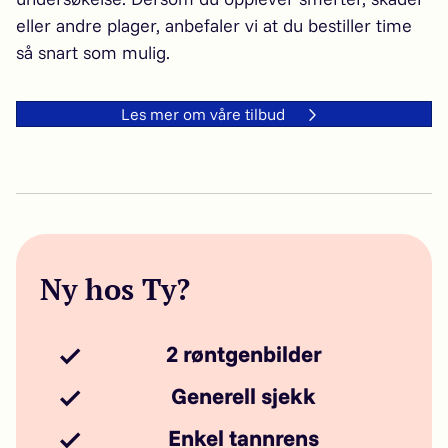
eller andre plager, anbefaler vi at du bestiller time
så snart som mulig.
Les mer om våre tilbud
Ny hos Ty?
2 røntgenbilder
Generell sjekk
Enkel tannrens