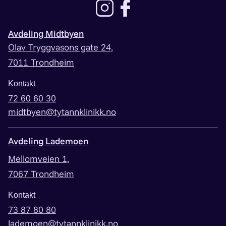
Lenke til instagram
Lenke til facebook
Avdeling Midtbyen
Olav Tryggvasons gate 24,
7011 Trondheim
Kontakt
72 60 60 30
midtbyen@tytannklinikk.no
Avdeling Lademoen
Mellomveien 1,
7067 Trondheim
Kontakt
73 87 80 80
lademoen@tytannklinikk.no