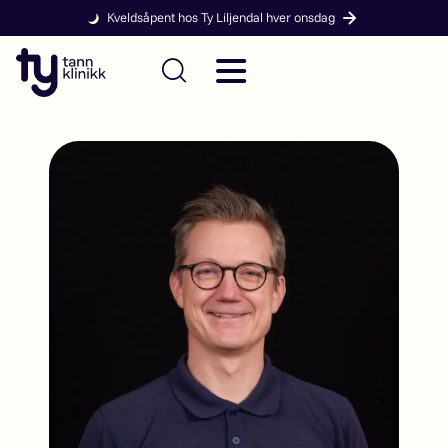
Kveldsåpent hos Ty Liljendal hver onsdag