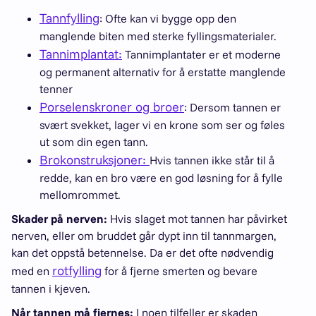
Tannfylling
: Ofte kan vi bygge opp den
manglende biten med sterke fyllingsmaterialer.
Tannimplantat:
Tannimplantater er et moderne
og permanent alternativ for å erstatte manglende
tenner
Porselenskroner og broer
: Dersom tannen er
svært svekket, lager vi en krone som ser og føles
ut som din egen tann.
Brokonstruksjoner:
Hvis tannen ikke står til å
redde, kan en bro være en god løsning for å fylle
mellomrommet.
Skader på nerven:
Hvis slaget mot tannen har påvirket
nerven, eller om bruddet går dypt inn til tannmargen,
kan det oppstå betennelse. Da er det ofte nødvendig
rotfylling
med en
for å fjerne smerten og bevare
tannen i kjeven.
Når tannen må fjernes:
I noen tilfeller er skaden