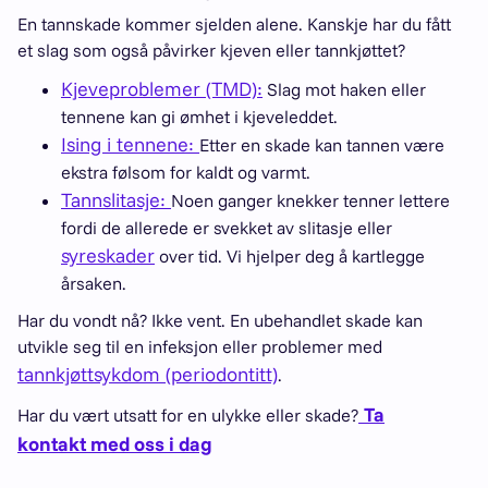
En tannskade kommer sjelden alene. Kanskje har du fått
et slag som også påvirker kjeven eller tannkjøttet?
Kjeveproblemer (TMD):
Slag mot haken eller
tennene kan gi ømhet i kjeveleddet.
Ising i tennene:
Etter en skade kan tannen være
ekstra følsom for kaldt og varmt.
Tannslitasje:
Noen ganger knekker tenner lettere
fordi de allerede er svekket av slitasje eller
syreskader
over tid. Vi hjelper deg å kartlegge
årsaken.
Har du vondt nå? Ikke vent. En ubehandlet skade kan
utvikle seg til en infeksjon eller problemer med
tannkjøttsykdom (periodontitt)
.
Ta
Har du vært utsatt for en ulykke eller skade?
kontakt med oss i dag