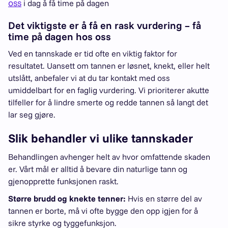
oss
i dag å få time på dagen
Det viktigste er å få en rask vurdering – få
time på dagen hos oss
Ved en tannskade er tid ofte en viktig faktor for
resultatet. Uansett om tannen er løsnet, knekt, eller helt
utslått, anbefaler vi at du tar kontakt med oss
umiddelbart for en faglig vurdering. Vi prioriterer akutte
tilfeller for å lindre smerte og redde tannen så langt det
lar seg gjøre.
Slik behandler vi ulike tannskader
Behandlingen avhenger helt av hvor omfattende skaden
er. Vårt mål er alltid å bevare din naturlige tann og
gjenopprette funksjonen raskt.
Større brudd og knekte tenner:
Hvis en større del av
tannen er borte, må vi ofte bygge den opp igjen for å
sikre styrke og tyggefunksjon.