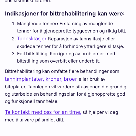
ansiktsmuskulaturen.
Indikasjoner for bittrehabilitering kan være:
Manglende tenner
:
Erstatning av manglende
tenner for å gjenopprette tyggeevnen og riktig bitt.
Tannslitasje:
Reparasjon av tannslitasje eller
skadede tenner for å forhindre ytterligere slitasje.
Feil bittstilling: Korrigering av problemer med
bittstilling som overbitt eller underbitt.
Bittrehabilitering kan omfatte flere behandlinger som
tannimplantater,
kroner,
broer
eller bruk av
biteplater. Tannlegen vil vurdere situasjonen din grundig
og utarbeide en behandlingsplan for å gjenopprette god
og funksjonell tannhelse.
Ta kontakt med oss for en time,
så hjelper vi deg
med å ta vare på smilet ditt.