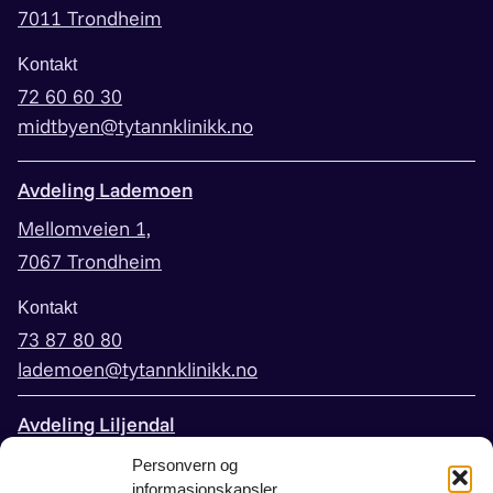
7011 Trondheim
Kontakt
72 60 60 30
midtbyen@tytannklinikk.no
Avdeling Lademoen
Mellomveien 1,
7067 Trondheim
Kontakt
73 87 80 80
lademoen@tytannklinikk.no
Avdeling Liljendal
Peder Falcks vei 3,
Personvern og
informasjonskapsler