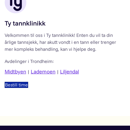
Ty tannklinikk
Velkommen til oss i Ty tannklinikk! Enten du vil ta din
årlige tannsjekk, har akutt vondt i en tann eller trenger
mer kompleks behandling, kan vi hjelpe deg.
Avdelinger i Trondheim:
Midtbyen
Lademoen
Liljendal
|
|
Bestill time