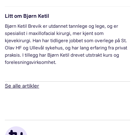
Litt om Bjørn Ketil
Bjørn Ketil Brevik er utdannet tannlege og lege, og er
spesialist i maxillofacial kirurgi, mer kjent som
kjevekirurgi. Han har tidligere jobbet som overlege på St.
Olav HF og Ullevål sykehus, og har lang erfaring fra privat
praksis. I tillegg har Bjørn Ketil drevet utstrakt kurs og
forelesningsvirksomhet.
Se alle artikler